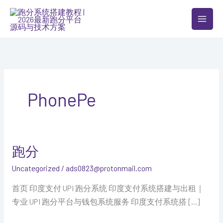
跳
至
内
容
PhonePe
跑分
Uncategorized
/
ads0823@protonmail.com
首页 印度支付 UPI 跑分系统 印度支付系统搭建与出租｜
专业 UPI 跑分平台与钱包系统服务 印度支付系统搭 […]