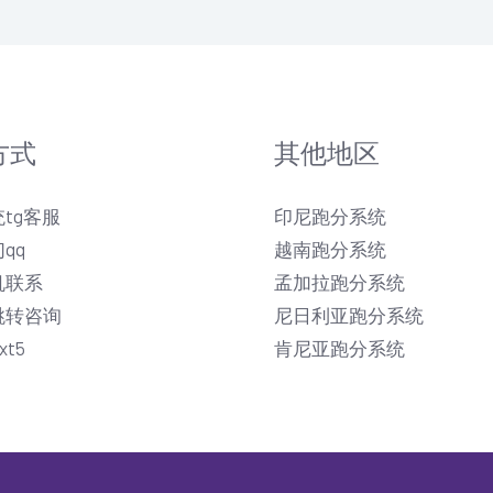
方式
其他地区
tg客服
印尼跑分系统
qq
越南跑分系统
机联系
孟加拉跑分系统
跳转咨询
尼日利亚跑分系统
xt5
肯尼亚跑分系统