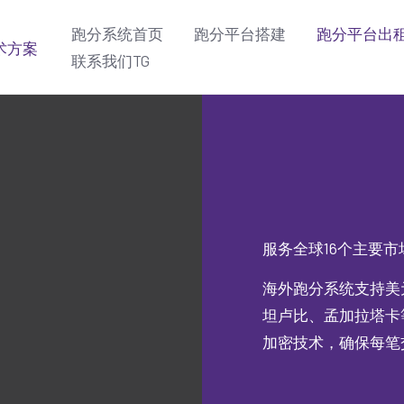
跑分系统首页
跑分平台搭建
跑分平台出
联系我们TG
服务全球16个主要
海外跑分系统支持美
坦卢比、孟加拉塔卡
加密技术，确保每笔