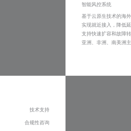
智能风控系统
基于云原生技术的海
实现就近接入，降低
支持快速扩容和故障转
亚洲、非洲、南美洲
技术支持
合规性咨询