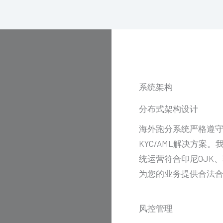
系统架构
分布式架构设计
海外跑分系统严格遵
KYC/AML解决方案
统运营符合印尼OJK
为您的业务提供合法
风控管理