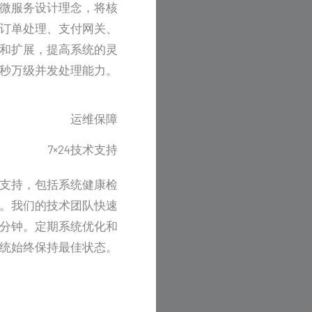
微服务设计理念，将核
订单处理、支付网关、
和扩展，提高系统的灵
秒万级并发处理能力。
运维保障
7×24技术支持
维支持，包括系统健康检
。我们的技术团队快速
5分钟。定期系统优化和
统始终保持最佳状态。