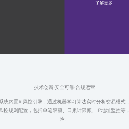
了解更多
技术创新·安全可靠·合规运营
系统内置AI风控引擎，通过机器学习算法实时分析交易模式
风控规则配置，包括单笔限额、日累计限额、IP地址监控等
险。