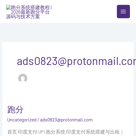
跳
至
内
容
ads0823@protonmail.c
跑分
Uncategorized
/
ads0823@protonmail.com
首页 印度支付 UPI 跑分系统 印度支付系统搭建与出租｜